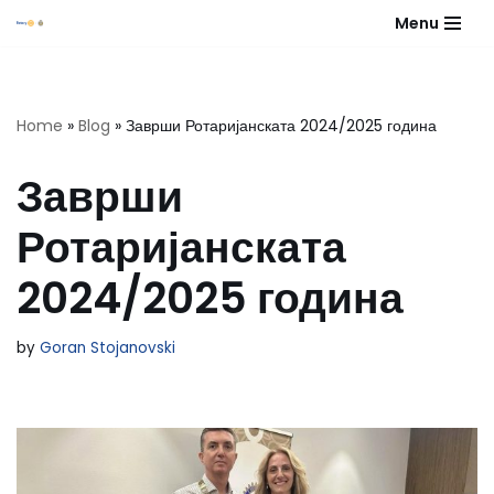
Menu
Skip
to
content
Home
»
Blog
»
Заврши Ротаријанската 2024/2025 година
Заврши
Ротаријанската
2024/2025 година
by
Goran Stojanovski