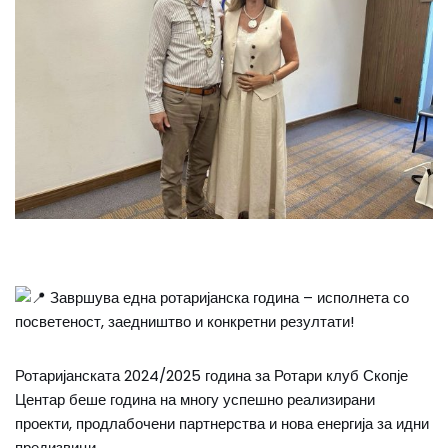
Завршува една ротаријанска година – исполнета со
посветеност, заедништво и конкретни резултати!
Ротаријанската 2024/2025 година за Ротари клуб Скопје
Центар беше година на многу успешно реализирани
проекти, продлабочени партнерства и нова енергија за идни
предизвици.