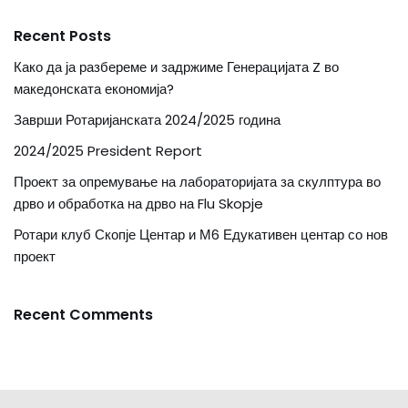
Recent Posts
Како да ја разбереме и задржиме Генерацијата Z во
македонската економија?
Заврши Ротаријанската 2024/2025 година
2024/2025 President Report
Проект за опремување на лабораторијата за скулптура во
дрво и обработка на дрво на Flu Skopje
Ротари клуб Скопје Центар и М6 Едукативен центар со нов
проект
Recent Comments