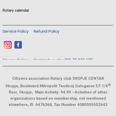
Rotary calendar
Service Policy
Refund Policy
Privacy Policy
Contact us at +389 70 830 685
Citizens association Rotary club SKOPJE CENTAR
th
Skopje, Boulevard Mitropolit Teodosij Gologanov 57-1/6
floor, Skopje, Main Activity: 94.99 –Activities of other
organizations based on membership, not mentioned
elsewhere, ID 6476368, Tax Number 4080009502643