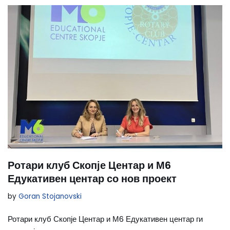
Ротари клуб Скопје Центар и М6
Едукативен центар со нов проект
by
Goran Stojanovski
Ротари клуб Скопје Центар и М6 Едукативен центар ги