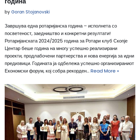
година
by
Goran Stojanovski
Завршува една ротаријанска година – исполнета со
посветеност, заедништво и конкретни резултати!
Ротаријанската 2024/2025 година за Ротари клуб Скопје
Центар беше година на многу успешно реализирани
проекти, продлабочени партнерства и нова енергија за идни
предизвици. Годината ја одбележа успешно организираниот
Економски форум, кој собра рекорден…
Read More »