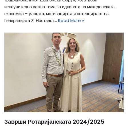
исклучително важна тема за иднината на македонската
економија – улогата, мотивацијата и потенцијалот на
Генерацијата Z. Настанот…
Read More »
Заврши Ротаријанската 2024/2025