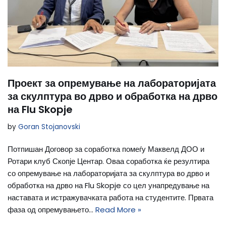
Проект за опремување на лабораторијата
за скулптура во дрво и обработка на дрво
на Flu Skopje
by
Goran Stojanovski
Потпишан Договор за соработка помеѓу Маквелд ДОО и
Ротари клуб Скопје Центар. Оваа соработка ќе резултира
со опремување на лабораторијата за скулптура во дрво и
обработка на дрво на Flu Skopje со цел унапредување на
наставата и истражувачката работа на студентите. Првата
фаза од опремувањето…
Read More »