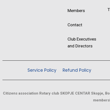
T
Members
Contact
Club Executives
and Directors
Service Policy
Refund Policy
Citizens association Rotary club SKOPJE CENTAR Skopje, Bou
membersh