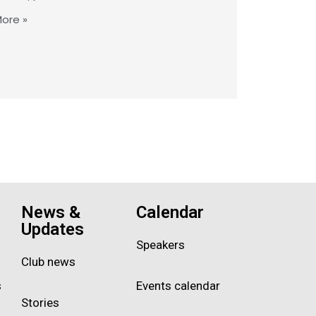
ore »
News &
Calendar
Updates
Speakers
Club news
s
Events calendar
Stories