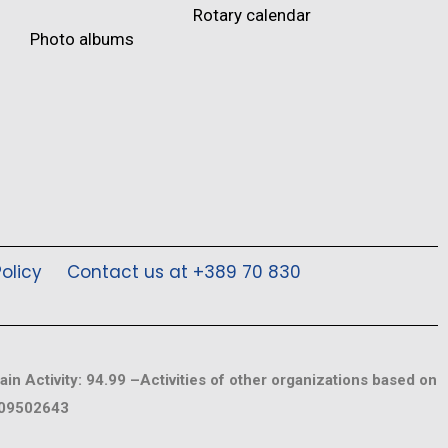
Rotary calendar
Photo albums
olicy
Contact us at +389 70 830
ain Activity: 94.99 –Activities of other organizations based on
009502643