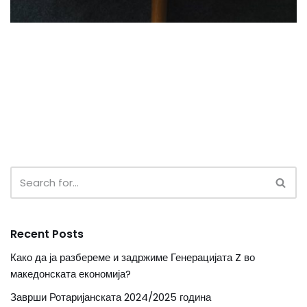
Recent Posts
Како да ја разбереме и задржиме Генерацијата Z во
македонската економија?
Заврши Ротаријанската 2024/2025 година