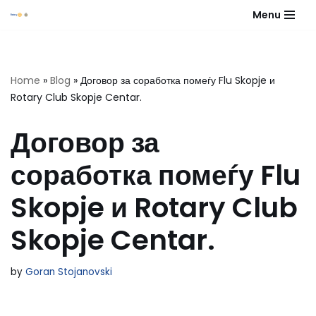
Menu
Skip
to
content
Home
»
Blog
»
Договор за соработка помеѓу Flu Skopje и
Rotary Club Skopje Centar.
Договор за
соработка помеѓу Flu
Skopje и Rotary Club
Skopje Centar.
by
Goran Stojanovski