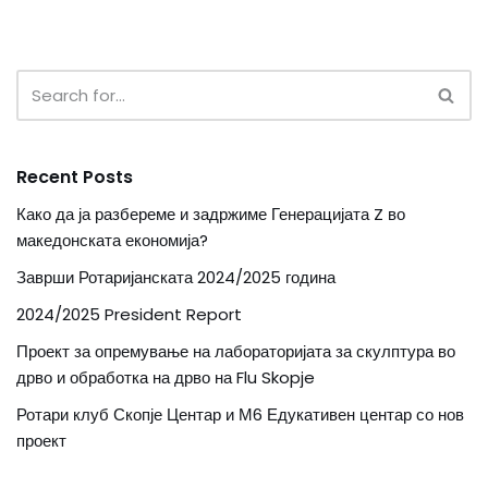
Recent Posts
Како да ја разбереме и задржиме Генерацијата Z во
македонската економија?
Заврши Ротаријанската 2024/2025 година
2024/2025 President Report
Проект за опремување на лабораторијата за скулптура во
дрво и обработка на дрво на Flu Skopje
Ротари клуб Скопје Центар и М6 Едукативен центар со нов
проект