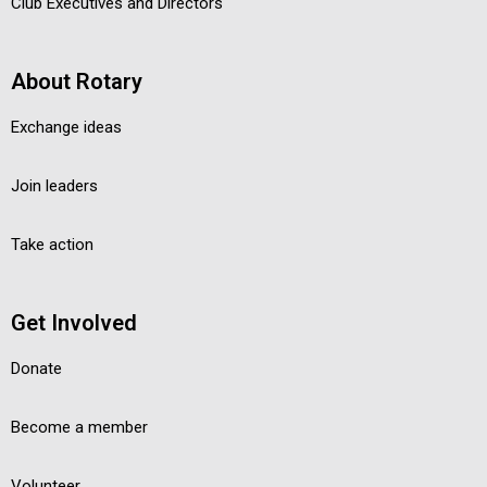
Club Executives and Directors
About Rotary
Exchange ideas
Join leaders
Take action
Get Involved
Donate
Become a member
Volunteer