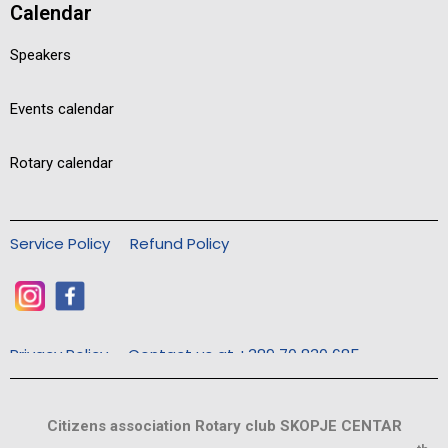
Calendar
Speakers
Events calendar
Rotary calendar
Service Policy
Refund Policy
Privacy Policy
Contact us at +389 70 830 685
Citizens association Rotary club SKOPJE CENTAR