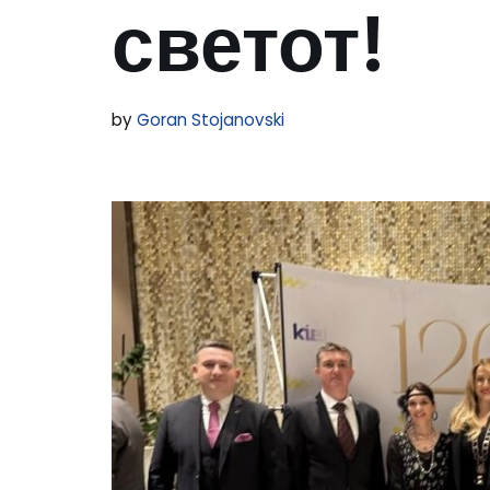
светот!
by
Goran Stojanovski