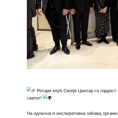
Ротари клуб Скопје Центар со гордост 
светот!
На
одлична и инспиративна забава, организ