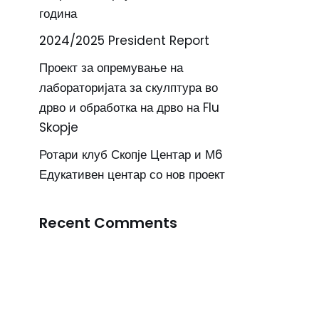
година
2024/2025 President Report
Проект за опремување на
лабораторијата за скулптура во
дрво и обработка на дрво на Flu
Skopje
Ротари клуб Скопје Центар и М6
Едукативен центар со нов проект
Recent Comments