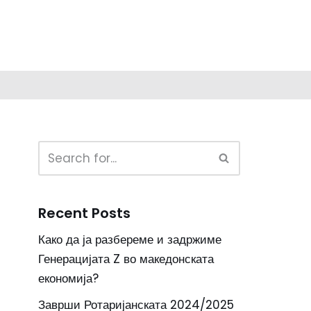
Recent Posts
Како да ја разбереме и задржиме
Генерацијата Z во македонската
економија?
Заврши Ротаријанската 2024/2025