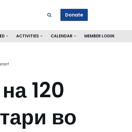
Donate
ED
ACTIVITIES
CALENDAR
MEMBER LOGIN
етот!
на 120
тари во