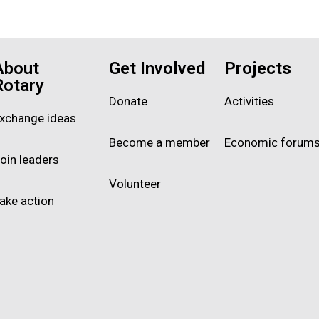
About
Get Involved
Projects
Rotary
Donate
Activities
xchange ideas
Become a member
Economic forum
oin leaders
Volunteer
ake action