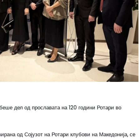
беше дел од прославата на 120 години Ротари во
ирана од Сојузот на Ротари клубови на Македонија, се