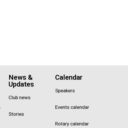
News &
Calendar
Updates
Speakers
Club news
s
Events calendar
Stories
Rotary calendar