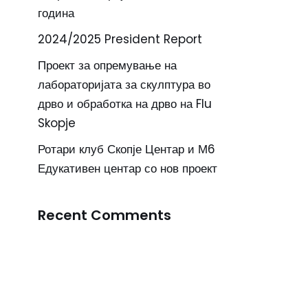
година
2024/2025 President Report
Проект за опремување на
лабораторијата за скулптура во
дрво и обработка на дрво на Flu
Skopje
Ротари клуб Скопје Центар и М6
Едукативен центар со нов проект
Recent Comments