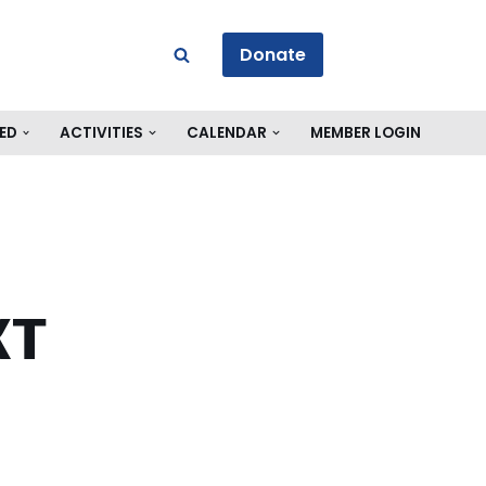
Donate
ED
ACTIVITIES
CALENDAR
MEMBER LOGIN
кт