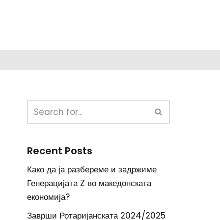
Recent Posts
Како да ја разбереме и задржиме
Генерацијата Z во македонската
економија?
Заврши Ротаријанската 2024/2025