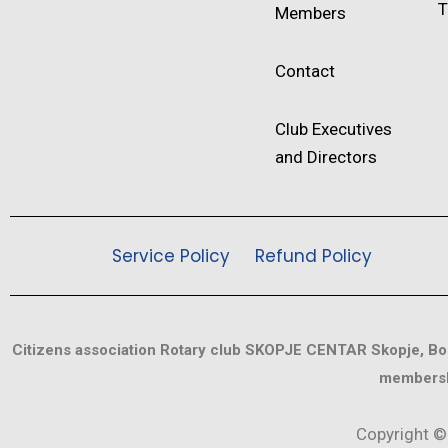
T
Members
Contact
Club Executives
and Directors
Service Policy
Refund Policy
Citizens association Rotary club SKOPJE CENTAR Skopje, Bou
membersh
Copyright ©