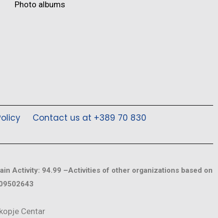
Photo albums
olicy
Contact us at +389 70 830
ain Activity: 94.99 –Activities of other organizations based on
009502643
kopje Centar