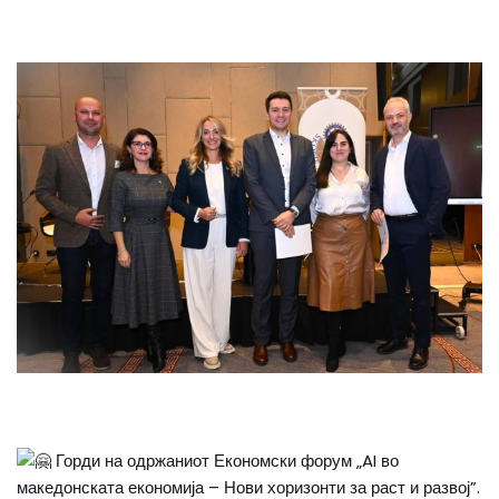
Горди на одржаниот Економски форум „AI во
македонската економија – Нови хоризонти за раст и развој”.