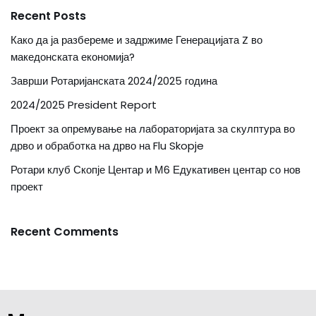
Recent Posts
Како да ја разбереме и задржиме Генерацијата Z во
македонската економија?
Заврши Ротаријанската 2024/2025 година
2024/2025 President Report
Проект за опремување на лабораторијата за скулптура во
дрво и обработка на дрво на Flu Skopje
Ротари клуб Скопје Центар и М6 Едукативен центар со нов
проект
Recent Comments