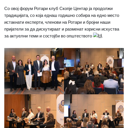
Со овој форум Ротари клуб Скопје Центар ја продолжи
традицијата, со која еднаш годишно собира на едно место
истакнати експерти, членови на Ротари и бројни наши
пријатели за да дискутираат и разменат корисни искуства
за актуелни теми и состојби во општеството
.