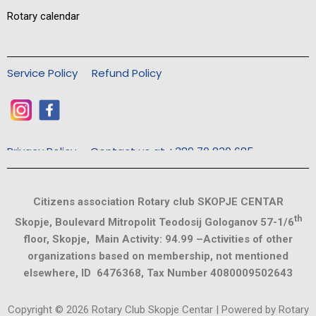
Rotary calendar
Service Policy
Refund Policy
Privacy Policy
Contact us at +389 70 830 685
Citizens association Rotary club SKOPJE CENTAR
th
Skopje, Boulevard Mitropolit Teodosij Gologanov 57-1/6
floor, Skopje, Main Activity: 94.99 –Activities of other
organizations based on membership, not mentioned
elsewhere, ID 6476368, Tax Number 4080009502643
Copyright © 2026 Rotary Club Skopje Centar | Powered by Rotary