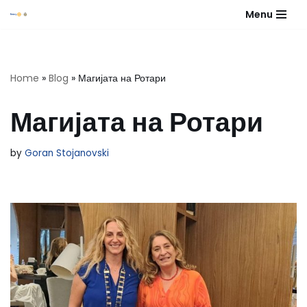
Menu
Skip
to
content
Home
»
Blog
»
Магијата на Ротари
Магијата на Ротари
by
Goran Stojanovski