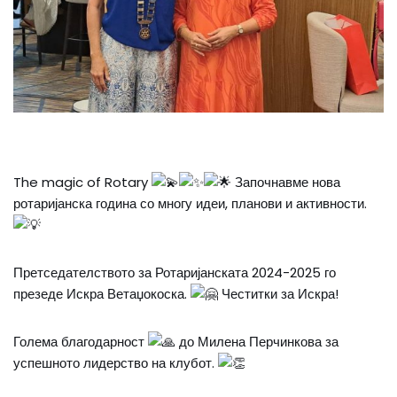
The magic of Rotary
Започнавме нова
ротаријанска година со многу идеи, планови и активности.
Претседателството за Ротаријанската 2024-2025 го
презеде Искра Ветаџокоска.
Честитки за Искра!
Голема благодарност
до Милена Перчинкова за
успешното лидерство на клубот.