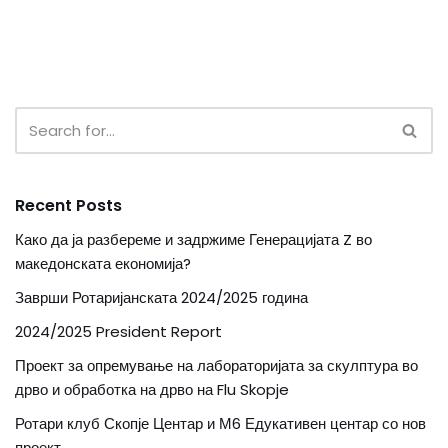
Recent Posts
Како да ја разбереме и задржиме Генерацијата Z во
македонската економија?
Заврши Ротаријанската 2024/2025 година
2024/2025 President Report
Проект за опремување на лабораторијата за скулптура во
дрво и обработка на дрво на Flu Skopje
Ротари клуб Скопје Центар и М6 Едукативен центар со нов
проект