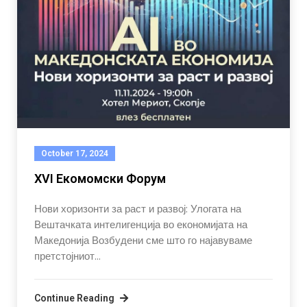
October 17, 2024
XVI Екомомски Форум
Нови хоризонти за раст и развој: Улогата на
Вештачката интелигенција во економијата на
Македонија Возбудени сме што го најавуваме
претстојниот…
Continue Reading