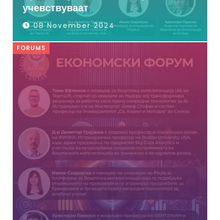
учевствуваат
08 November 2024
FORUMS