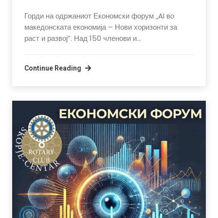
Горди на одржаниот Економски форум „AI во
македонската економија – Нови хоризонти за
раст и развој”. Над 150 членови и…
Continue Reading