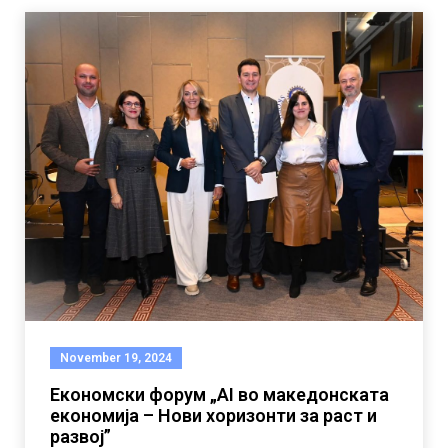
November 19, 2024
Економски форум „AI во македонската
економија – Нови хоризонти за раст и
развој”