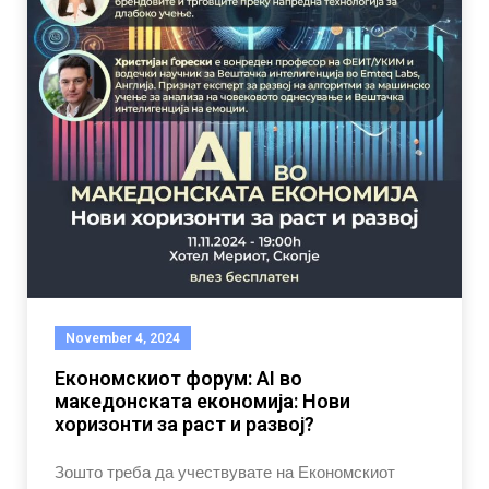
November 4, 2024
Економскиот форум: AI во
македонската економија: Нови
хоризонти за раст и развој?
Зошто треба да учествувате на Економскиот