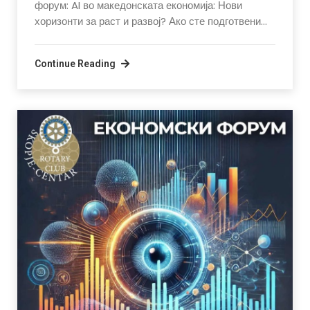
форум: AI во македонската економија: Нови
хоризонти за раст и развој? Ако сте подготвени…
Continue Reading