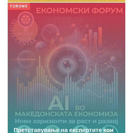
FORUMS
Претставување на експертите кои