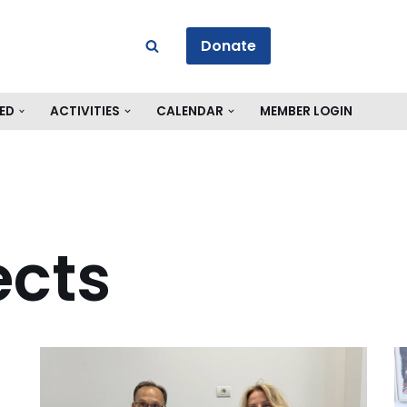
Donate
ED
ACTIVITIES
CALENDAR
MEMBER LOGIN
ects