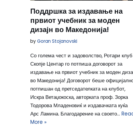
Поддршка за издавање на
првиот учебник за моден
дизајн во Македонија!
by
Goran Stojanovski
Со голема чест и задоволство, Ротари клуб
Скопје Центар го потпиша договорот за
издавање на првиот учебник за моден диза
во Македонија! Договорот беше официјалн
потпишан од претседателката на клубот,
Искра Ветаџокоска, авторката проф. Зорка
Тодорова Младеновиќ и издавачката куќа
Арс Ламина. Благодарение на своето…
Rea
More »