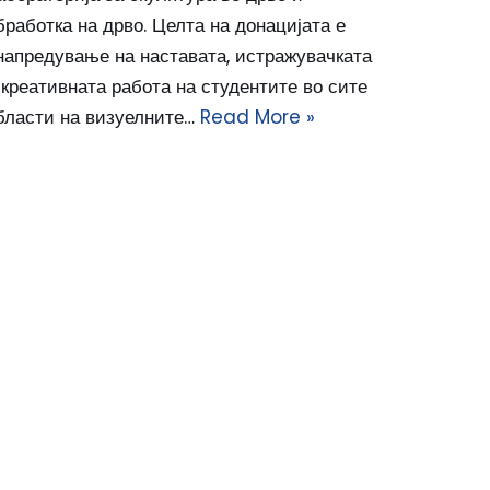
бработка на дрво. Целта на донацијата е
напредување на наставата, истражувачката
 креативната работа на студентите во сите
бласти на визуелните…
Read More »