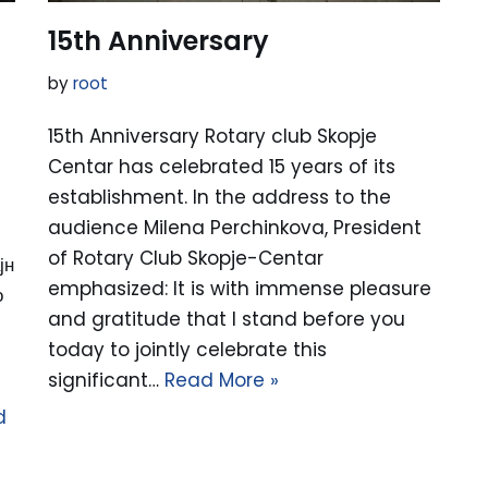
15th Anniversary
by
root
15th Anniversary Rotary club Skopje
Centar has celebrated 15 years of its
establishment. In the address to the
audience Milena Perchinkova, President
of Rotary Club Skopje-Centar
јн
emphasized: It is with immense pleasure
о
and gratitude that I stand before you
today to jointly celebrate this
significant…
Read More »
d