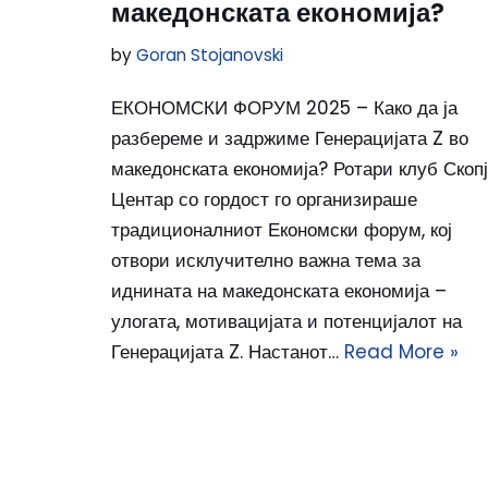
македонската економија?
by
Goran Stojanovski
ЕКОНОМСКИ ФОРУМ 2025 – Како да ја
разбереме и задржиме Генерацијата Z во
македонската економија? Ротари клуб Скоп
Центар со гордост го организираше
традиционалниот Економски форум, кој
отвори исклучително важна тема за
иднината на македонската економија –
улогата, мотивацијата и потенцијалот на
Генерацијата Z. Настанот…
Read More »