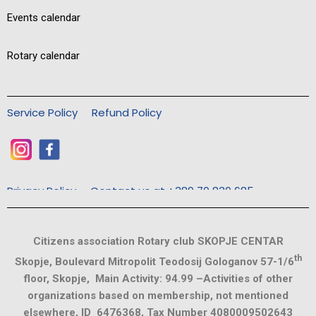
Events calendar
Rotary calendar
Service Policy
Refund Policy
Privacy Policy
Contact us at +389 70 830 685
Citizens association Rotary club SKOPJE CENTAR
th
Skopje, Boulevard Mitropolit Teodosij Gologanov 57-1/6
floor, Skopje, Main Activity: 94.99 –Activities of other
organizations based on membership, not mentioned
elsewhere, ID 6476368, Tax Number 4080009502643