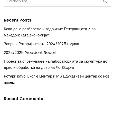
Recent Posts
Како да ја разбереме и задржиме Генерацијата Z во
македонската економија?
Заврши Ротаријанската 2024/2025 година
2024/2025 President Report
Проект за опремување на лабораторијата за скулптура во
дрво и обработка на дрво на Flu Skopje
Ротари клуб Скопје Центар и М6 Едукативен центар со нов
проект
Recent Comments