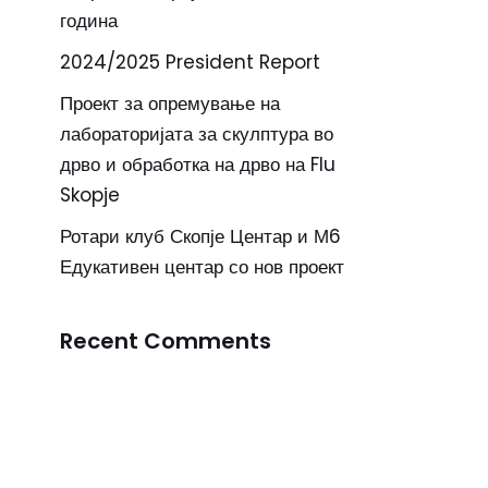
година
2024/2025 President Report
Проект за опремување на
лабораторијата за скулптура во
дрво и обработка на дрво на Flu
Skopje
Ротари клуб Скопје Центар и М6
Едукативен центар со нов проект
Recent Comments