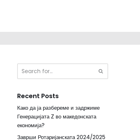
Recent Posts
Како да ја разбереме и задржиме
Генерацијата Z во македонската
економија?
Заврши Ротаријанската 2024/2025