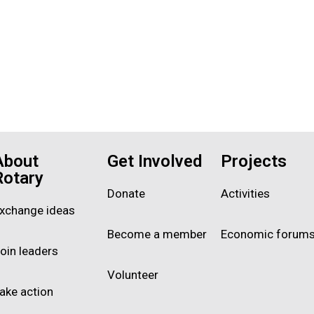
About
Get Involved
Projects
Rotary
Donate
Activities
xchange ideas
Become a member
Economic forum
oin leaders
Volunteer
ake action