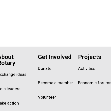
About
Get Involved
Projects
Rotary
Donate
Activities
xchange ideas
Become a member
Economic forum
oin leaders
Volunteer
ake action