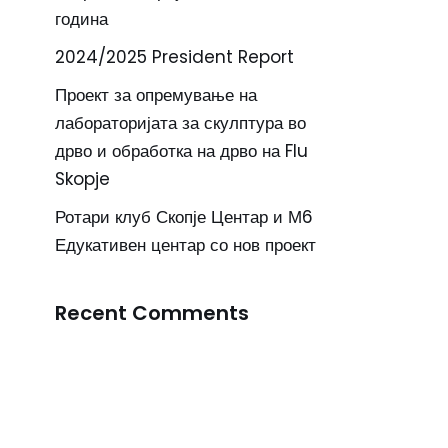
година
2024/2025 President Report
Проект за опремување на
лабораторијата за скулптура во
дрво и обработка на дрво на Flu
Skopje
Ротари клуб Скопје Центар и М6
Едукативен центар со нов проект
Recent Comments