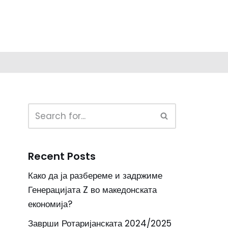
Recent Posts
Како да ја разбереме и задржиме
Генерацијата Z во македонската
економија?
Заврши Ротаријанската 2024/2025