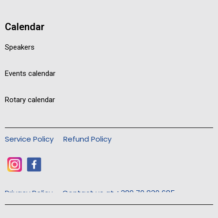
Calendar
Speakers
Events calendar
Rotary calendar
Service Policy
Refund Policy
Privacy Policy
Contact us at +389 70 830 685