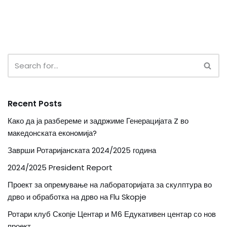
Recent Posts
Како да ја разбереме и задржиме Генерацијата Z во
македонската економија?
Заврши Ротаријанската 2024/2025 година
2024/2025 President Report
Проект за опремување на лабораторијата за скулптура во
дрво и обработка на дрво на Flu Skopje
Ротари клуб Скопје Центар и М6 Едукативен центар со нов
проект