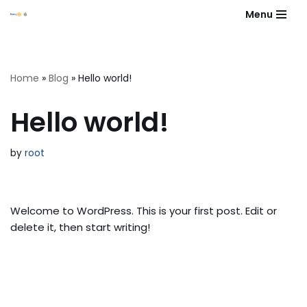
Menu
Skip
to
content
Home
»
Blog
»
Hello world!
Hello world!
by
root
Welcome to WordPress. This is your first post. Edit or
delete it, then start writing!