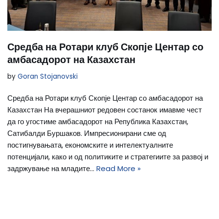
Средба на Ротари клуб Скопје Центар со
амбасадорот на Казахстан
by
Goran Stojanovski
Средба на Ротари клуб Скопје Центар со амбасадорот на
Казахстан На вчерашниот редовен состанок имавме чест
да го угостиме амбасадорот на Република Казахстан,
Сатибалди Буршаков. Импресионирани сме од
постигнувањата, економските и интелектуалните
потенцијали, како и од политиките и стратегиите за развој и
задржување на младите…
Read More »