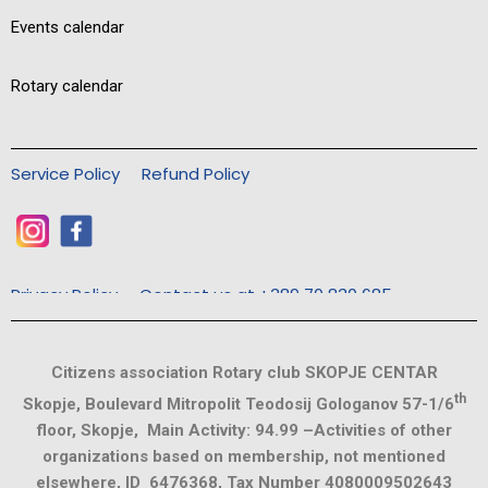
Events calendar
Rotary calendar
Service Policy
Refund Policy
Privacy Policy
Contact us at +389 70 830 685
Citizens association Rotary club SKOPJE CENTAR
th
Skopje, Boulevard Mitropolit Teodosij Gologanov 57-1/6
floor, Skopje, Main Activity: 94.99 –Activities of other
organizations based on membership, not mentioned
elsewhere, ID 6476368, Tax Number 4080009502643